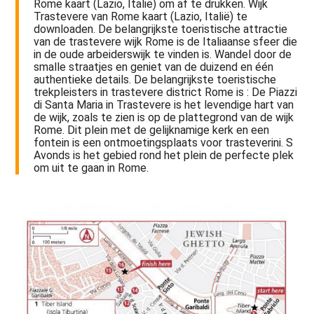
Rome kaart (Lazio, Italië) om af te drukken. Wijk
Trastevere van Rome kaart (Lazio, Italië) te
downloaden. De belangrijkste toeristische attractie
van de trastevere wijk Rome is de Italiaanse sfeer die
in de oude arbeiderswijk te vinden is. Wandel door de
smalle straatjes en geniet van de duizend en één
authentieke details. De belangrijkste toeristische
trekpleisters in trastevere district Rome is : De Piazzi
di Santa Maria in Trastevere is het levendige hart van
de wijk, zoals te zien is op de plattegrond van de wijk
Rome. Dit plein met de gelijknamige kerk en een
fontein is een ontmoetingsplaats voor trasteverini. S
Avonds is het gebied rond het plein de perfecte plek
om uit te gaan in Rome.